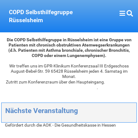
COPD Selbsthilfegruppe
Rüsselsheim
Die COPD Selbsthilfegruppe in Rüsselsheim ist eine Gruppe von
Patienten mit chronisch obstruktiven Atemwegserkrankungen
(d.h. Patienten mit Asthma bronchiale, chronischer Bronchitis,
COPD oder einem Lungenemphysem).
Wir treffen uns im GPR-Klinikum Konferenzsaal III Erdgeschoss
August-Bebel-Str. 59 65428 Rüsselsheim jeden 4. Samstag im
Monat.
Zutritt zum Konferenzraum über den Haupteingang.
.
Nächste Veranstaltung
Gefördert durch die AOK - Die Gesundheitskasse in Hessen